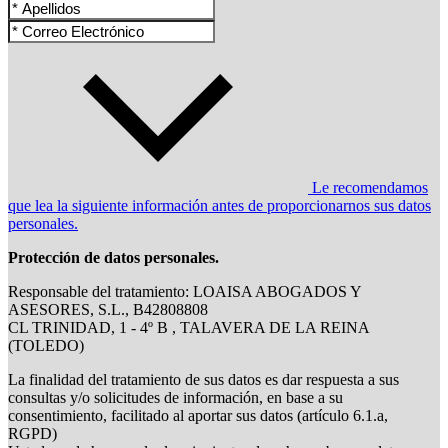
Le recomendamos
que lea la siguiente información antes de proporcionarnos sus datos
personales.
Protección de datos personales.
Responsable del tratamiento: LOAISA ABOGADOS Y
ASESORES, S.L., B42808808
CL TRINIDAD, 1 - 4º B , TALAVERA DE LA REINA
(TOLEDO)
La finalidad del tratamiento de sus datos es dar respuesta a sus
consultas y/o solicitudes de información, en base a su
consentimiento, facilitado al aportar sus datos (artículo 6.1.a,
RGPD)