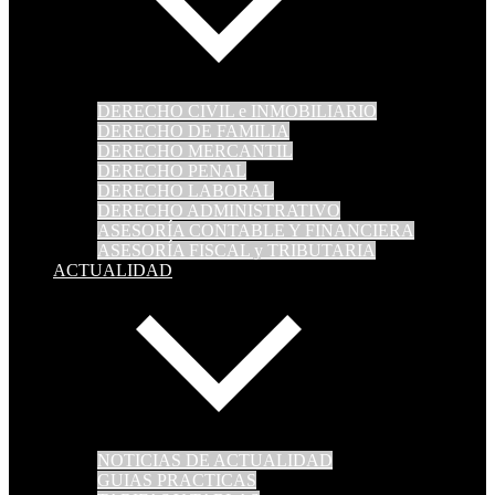
DERECHO CIVIL e INMOBILIARIO
DERECHO DE FAMILIA
DERECHO MERCANTIL
DERECHO PENAL
DERECHO LABORAL
DERECHO ADMINISTRATIVO
ASESORÍA CONTABLE Y FINANCIERA
ASESORÍA FISCAL y TRIBUTARIA
ACTUALIDAD
NOTICIAS DE ACTUALIDAD
GUIAS PRACTICAS