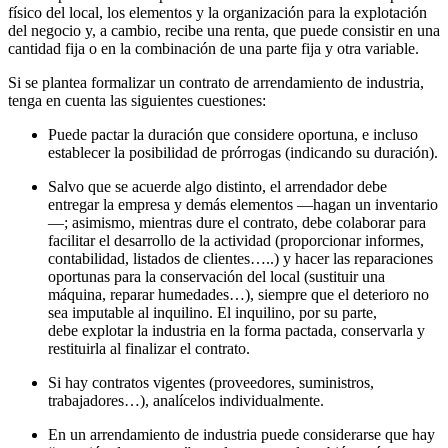
físico del local, los elementos y la organización para la explotación
del negocio y, a cambio, recibe una renta, que puede consistir en una
cantidad fija o en la combinación de una parte fija y otra variable.
Si se plantea formalizar un contrato de arrendamiento de industria,
tenga en cuenta las siguientes cuestiones:
Puede pactar la duración que considere oportuna, e incluso
establecer la posibilidad de prórrogas (indicando su duración).
Salvo que se acuerde algo distinto, el arrendador debe
entregar la empresa y demás elementos —hagan un inventario
—; asimismo, mientras dure el contrato, debe colaborar para
facilitar el desarrollo de la actividad (proporcionar informes,
contabilidad, listados de clientes…..) y hacer las reparaciones
oportunas para la conservación del local (sustituir una
máquina, reparar humedades…), siempre que el deterioro no
sea imputable al inquilino. El inquilino, por su parte,
debe explotar la industria en la forma pactada, conservarla y
restituirla al finalizar el contrato.
Si hay contratos vigentes (proveedores, suministros,
trabajadores…), analícelos individualmente.
En un arrendamiento de industria puede considerarse que hay