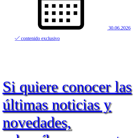
30.06.2026
contenido exclusivo
Si quiere conocer las
últimas noticias y
novedades,