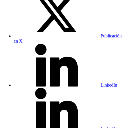
Publicación
en X
LinkedIn