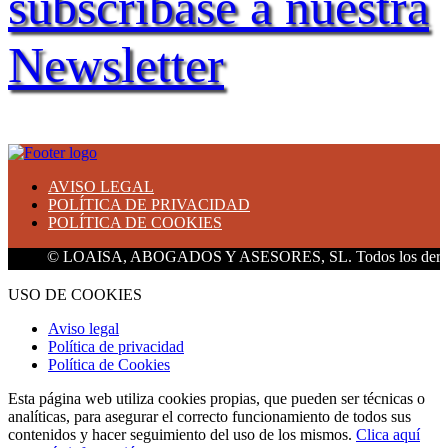
subscríbase a nuestra
Newsletter
AVISO LEGAL
POLÍTICA DE PRIVACIDAD
POLÍTICA DE COOKIES
© LOAISA, ABOGADOS Y ASESORES, SL. Todos los derechos r
USO DE COOKIES
Aviso legal
Política de privacidad
Política de Cookies
Esta página web utiliza cookies propias, que pueden ser técnicas o
analíticas, para asegurar el correcto funcionamiento de todos sus
contenidos y hacer seguimiento del uso de los mismos.
Clica aquí